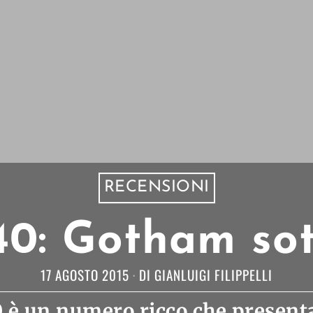
RECENSIONI
0: Gotham sot
17 AGOSTO 2015
DI
GIANLUIGI FILIPPELLI
è un numero ricco che present