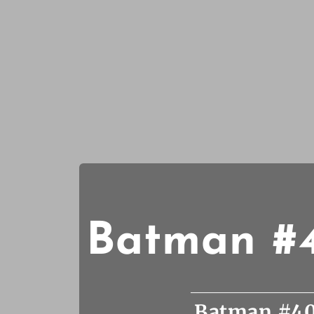
Batman #4
Batman #40 