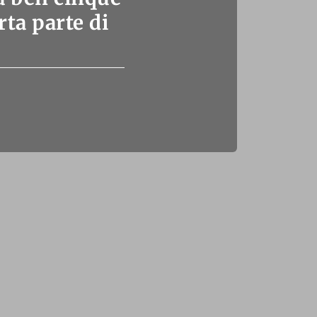
rta parte di