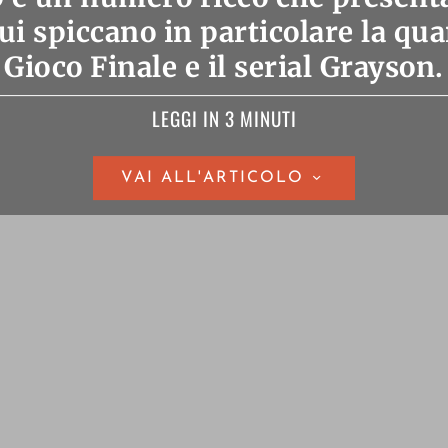
cui spiccano in particolare la qua
Gioco Finale e il serial Grayson.
LEGGI IN 3 MINUTI
VAI ALL'ARTICOLO