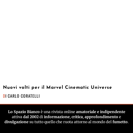
Nuovi volti per il Marvel Cinematic Universe
DI
CARLO CORATELLI
Lo Spazio Bianco
è una rivista online
amatoriale e indipendente
attiva
dal 2002
di
informazione
,
critica
,
approfondimento
e
divulgazione
su tutto quello che ruota attorno al mondo del
fumetto
.