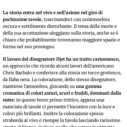
La storia entra nel vivo e nell’azione nel giro di
pochissime tavole
, trascinandoci con un’atmosfera
oscura e sottilmente disturbante. Il tema della morte e
della sua accettazione aleggiano sulla storia, anche se è
chiaro che probabilmente troveranno maggiore spazio e
forma nel suo prosieguo.
Il lavoro del disegnatore Djet ha un tratto cartoonesco,
un approccio che ricorda alcuni lavori dell’americano
Chris Bachalo e conferisce alla storia un tocco grottesco,
da fiaba nera. La colorazione, dello stesso disegnatore,
mantiene l’atmosfera, giocando su
una gamma
cromatica di colori saturi, scuri e freddi, dominati dalla
notte
: in questo breve primo trittico, appena una
manciata di tavole ci permette l’incontro con la luce e
colori più brillanti. Inoltre la colorazione spesso
straborda al vivo o riempie la tavola lasciando rarissimo