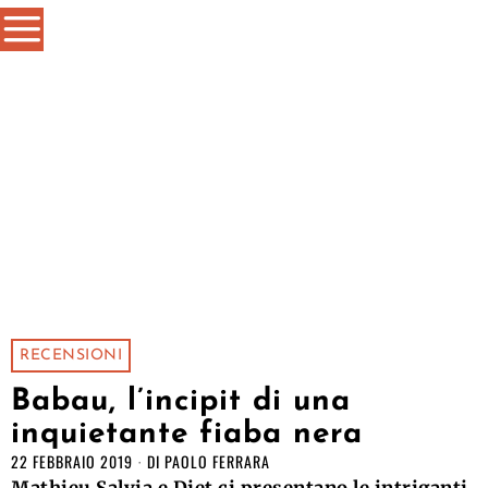
RECENSIONI
Babau, l’incipit di una
inquietante fiaba nera
22 FEBBRAIO 2019
DI
PAOLO FERRARA
Mathieu Salvia e Djet ci presentano le intriganti