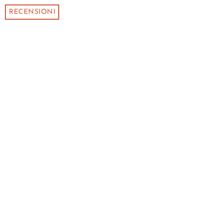
RECENSIONI