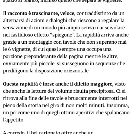
spazio al bianco, incluso quello che separa le vignette.
Il racconto è trascinante, veloce
, contraddistinto da un
alternarsi di azioni e dialoghi che riescono a regalare la
sensazione di un mondo più ampio senza mai scivolare
nel fastidioso effetto “spiegone”. La rapidità arriva anche
grazie a un montaggio con tavole che non superano mai
le 6 vignette, di cui quasi sempre una occupa una
porzione preponderante della pagina mentre le altre,
ovviamente più piccole, si susseguono in sequenze che
prediligono la disposizione orizzontale.
Questa rapidità è forse anche il difetto maggiore
, visto
che anche la lettura del volume risulta precipitosa. Ci si
ritrova alla fine delle tavole e bruscamente interrotti nel
pieno della storia nel giro di non molti minuti. Insomma,
un po’ come uno di quegli ottimi aperitivi che spalancano
l’appetito.
A corredo, il bel cartonato offre anche un