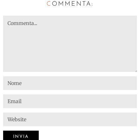
C
OMMENTA: