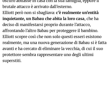
oscuro abitasse in casa con la sua famiglia, eppure il
brutale attacco è arrivato dall’esterno.
Elliott però non si sbagliava:
c’è realmente un’entità
inquietante, un Babau che abita la loro casa
, che ha
deciso di manifestarsi proprio durante l’attacco,
affrontando l’altro Babau per proteggere il bambino.
Elliott scopre così che non solo questi esseri esistono
realmente, ma una nuova generazione di Babau si è fatta
avanti e ha cercato di eliminare la vecchia, di cui il suo
protettore sembra rappresentare uno degli ultimi
superstiti.