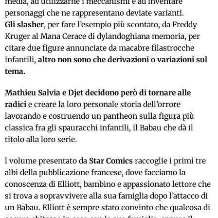
media, ad utilizzarne i meccanismi e ad inventare
personaggi che ne rappresentano deviate varianti.
Gli
slasher
, per fare l’esempio più scontato, da Freddy
Kruger al Mana Cerace di dylandoghiana memoria, per
citare due figure annunciate da macabre filastrocche
infantili,
altro non sono che derivazioni o variazioni sul
tema.
Mathieu Salvia e Djet decidono però di tornare alle
radici
e creare la loro personale storia dell’orrore
lavorando e costruendo un pantheon sulla figura più
classica fra gli spauracchi infantili, il Babau che dà il
titolo alla loro serie.
l volume presentato da
Star Comics
raccoglie i primi tre
albi della pubblicazione francese, dove facciamo la
conoscenza di Elliott, bambino e appassionato lettore che
si trova a sopravvivere alla sua famiglia dopo l’attacco di
un Babau. Elliott è sempre stato convinto che qualcosa di