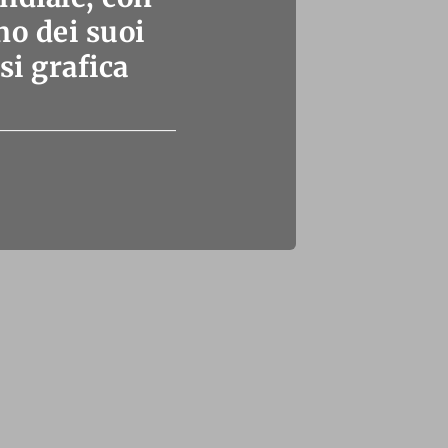
no dei suoi
si grafica