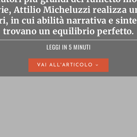
ie, Attilio Micheluzzi realizza u
i, in cui abilità narrativa e sinte
trovano un equilibrio perfetto.
LEGGI IN 5 MINUTI
VAI ALL'ARTICOLO