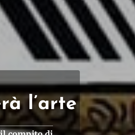
rà l’arte
il compito di