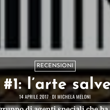
RECENSIONI
#1: l’arte salve
14 APRILE 2017
DI
MICHELA MELONI
gruppo di agenti speciali che ha 