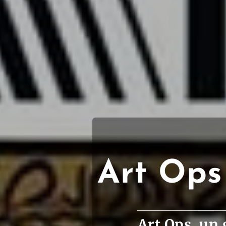
Art Ops 
Art Ops, un 