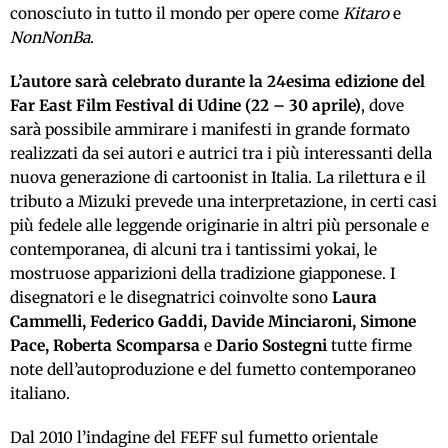
conosciuto in tutto il mondo per opere come
Kitaro
e
NonNonBa
.
L’autore sarà celebrato durante la 24esima edizione del
Far East Film Festival di Udine (22 – 30 aprile)
, dove
sarà possibile ammirare i manifesti in grande formato
realizzati da sei autori e autrici tra i più interessanti della
nuova generazione di cartoonist in Italia. La rilettura e il
tributo a Mizuki prevede una interpretazione, in certi casi
più fedele alle leggende originarie in altri più personale e
contemporanea, di alcuni tra i tantissimi yokai, le
mostruose apparizioni della tradizione giapponese. I
disegnatori e le disegnatrici coinvolte sono
Laura
Cammelli, Federico Gaddi, Davide Minciaroni, Simone
Pace, Roberta Scomparsa
e
Dario Sostegni
tutte firme
note dell’autoproduzione e del fumetto contemporaneo
italiano.
Dal 2010 l’indagine del FEFF sul fumetto orientale