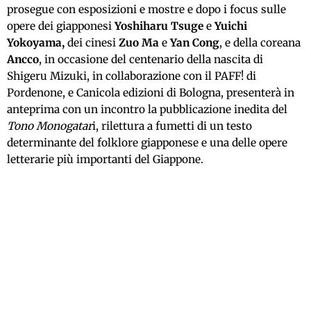
prosegue con esposizioni e mostre e dopo i focus sulle
opere dei giapponesi
Yoshiharu Tsuge
e
Yuichi
Yokoyama,
dei cinesi
Zuo Ma
e
Yan Cong
, e della coreana
Ancco
, in occasione del centenario della nascita di
Shigeru Mizuki, in collaborazione con il PAFF! di
Pordenone, e Canicola edizioni di Bologna, presenterà in
anteprima con un incontro la pubblicazione inedita del
Tono Monogatar
i, rilettura a fumetti di un testo
determinante del folklore giapponese e una delle opere
letterarie più importanti del Giappone.