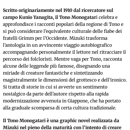
Scritto originariamente nel 1910 dal ricercatore sul
campo Kunio Yanagita, il Tono Monogatar
i celebra e
approfondisce i racconti popolari della regione di Tono e
si può considerare l’equivalente culturale delle fiabe dei
fratelli Grimm per l’Occidente. Mizuki trasforma
l’antologia in un avvincente viaggio autobiografico
accompagnando personalmente il lettore nel ritracciare il
percorso dei folcloristi. Mentre vaga per Tono, racconta
alcune delle leggende più famose, disegnando una
miriade di creature fantastiche e sintetizzando
magistralmente le dimensioni del grottesco e dell’ironico.
Si tratta di storie in cui si avverte un sentimento
nostalgico da parte dell’autore rispetto alla rapida
modernizzazione avvenuta in Giappone, che ha portato
alla graduale scomparsa di certa cultura tradizionale.
Il Tono Monogatari è una graphic novel realizzata da
Mizuki nel pieno della maturità con l’intento di creare