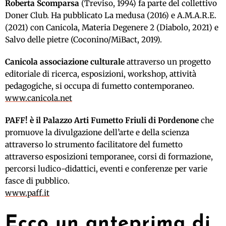
Roberta Scomparsa
(Treviso, 1994) fa parte del collettivo
Doner Club. Ha pubblicato La medusa (2016) e A.M.A.R.E.
(2021) con Canicola, Materia Degenere 2 (Diabolo, 2021) e
Salvo delle pietre (Coconino/MiBact, 2019).
Canicola associazione culturale
attraverso un progetto
editoriale di ricerca, esposizioni, workshop, attività
pedagogiche, si occupa di fumetto contemporaneo.
www.canicola.net
PAFF! è il Palazzo Arti Fumetto Friuli di Pordenone
che
promuove la divulgazione dell’arte e della scienza
attraverso lo strumento facilitatore del fumetto
attraverso esposizioni temporanee, corsi di formazione,
percorsi ludico-didattici, eventi e conferenze per varie
fasce di pubblico.
www.paff.it
Ecco un anteprima di