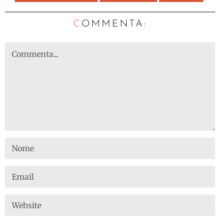
C
OMMENTA: