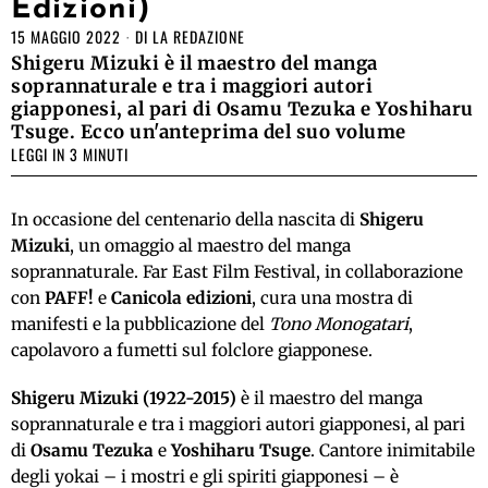
Edizioni)
15 MAGGIO 2022
DI
LA REDAZIONE
Shigeru Mizuki è il maestro del manga
soprannaturale e tra i maggiori autori
giapponesi, al pari di Osamu Tezuka e Yoshiharu
Tsuge. Ecco un'anteprima del suo volume
LEGGI IN 3 MINUTI
In occasione del centenario della nascita di
Shigeru
Mizuki
, un omaggio al maestro del manga
soprannaturale. Far East Film Festival, in collaborazione
con
PAFF!
e
Canicola edizioni
, cura una mostra di
manifesti e la pubblicazione del
Tono Monogatari
,
capolavoro a fumetti sul folclore giapponese.
Shigeru Mizuki (1922-2015)
è il maestro del manga
soprannaturale e tra i maggiori autori giapponesi, al pari
di
Osamu Tezuka
e
Yoshiharu Tsuge
. Cantore inimitabile
degli yokai – i mostri e gli spiriti giapponesi – è