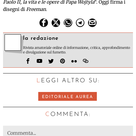
Paolo II, la vita e le opere di Papa Wojtyla
“. Oggi firma i
disegni di
Freeman
.
la redazione
Rivista amatoriale online di informazione, critica, approfondimento
e divulgazione sul fumetto.
LEGGI ALTRO SU:
EDITORIALE AUREA
C
OMMENTA: