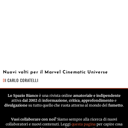
Nuovi volti per il Marvel Cinematic Universe
DI
CARLO CORATELLI
Lo Spazio Bianco
è una rivista online
amatoriale e indipendente
attiva
dal 2002
di
informazione
,
critica
,
approfondimento
e
divulgazione
su tutto quello che ruota attorno al mondo del
fumetto
.
Vuoi collaborare con noi?
Siamo sempre alla ricerca di nuovi
collaboratori e nuovi contenuti. Leggi
questa pagina
per capire cosa