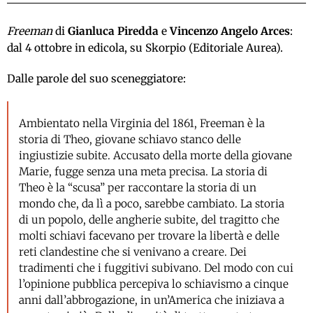
Freeman
di
Gianluca Piredda
e
Vincenzo Angelo Arces
:
dal 4 ottobre in edicola, su Skorpio (Editoriale Aurea).
Dalle parole del suo sceneggiatore:
Ambientato nella Virginia del 1861, Freeman è la
storia di Theo, giovane schiavo stanco delle
ingiustizie subite. Accusato della morte della giovane
Marie, fugge senza una meta precisa. La storia di
Theo è la “scusa” per raccontare la storia di un
mondo che, da lì a poco, sarebbe cambiato. La storia
di un popolo, delle angherie subite, del tragitto che
molti schiavi facevano per trovare la libertà e delle
reti clandestine che si venivano a creare. Dei
tradimenti che i fuggitivi subivano. Del modo con cui
l’opinione pubblica percepiva lo schiavismo a cinque
anni dall’abbrogazione, in un’America che iniziava a