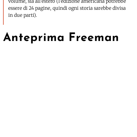
volume, sia all’estero (l’edizione americana potrebbe
essere di 24 pagine, quindi ogni storia sarebbe divisa
in due parti).
Anteprima Freeman