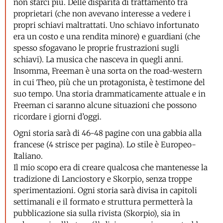
non starci più. Delle disparità di trattamento tra
proprietari (che non avevano interesse a vedere i
propri schiavi maltrattati. Uno schiavo infortunato
era un costo e una rendita minore) e guardiani (che
spesso sfogavano le proprie frustrazioni sugli
schiavi). La musica che nasceva in quegli anni.
Insomma, Freeman è una sorta on the road-western
in cui Theo, più che un protagonista, è testimone del
suo tempo. Una storia drammaticamente attuale e in
Freeman ci saranno alcune situazioni che possono
ricordare i giorni d’oggi.
Ogni storia sarà di 46-48 pagine con una gabbia alla
francese (4 strisce per pagina). Lo stile è Europeo-
Italiano.
Il mio scopo era di creare qualcosa che mantenesse la
tradizione di Lanciostory e Skorpio, senza troppe
sperimentazioni. Ogni storia sarà divisa in capitoli
settimanali e il formato e struttura permetterà la
pubblicazione sia sulla rivista (Skorpio), sia in