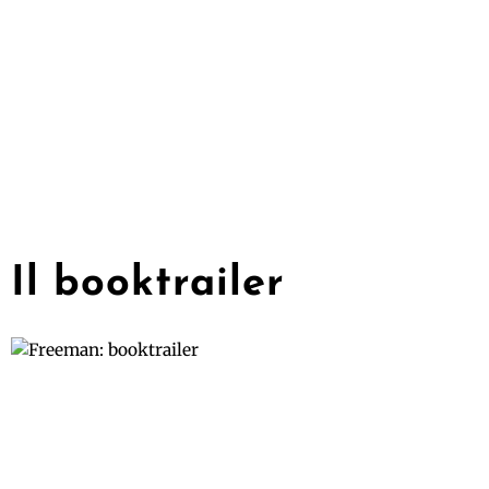
Il booktrailer