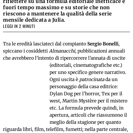
riflettere su una formula editoriale inefficace e
fuori tempo massimo e su storie che non
riescono a mantenere la qualità della serie
mensile dedicata a Julia.
LEGGI IN 2 MINUTI
Tra le eredità lasciateci dal compianto
Sergio Bonelli
,
spiccano i cosiddetti
Almanacchi
, pubblicazioni annuali
che avrebbero l’intento di ripercorrere l’annata di uscite
(editoriali, cinematografiche etc.)
per uno specifico genere narrativo.
Ogni uscita è
patrocinata
da un
personaggio della casa editrice:
Dylan Dog per l’horror, Tex per il
west, Martin Mystère per il mistero
etc. La formula prevede quindi, in
apertura, articoli che riassumono il
meglio della stagione per quanto
riguarda libri, film, telefilm, fumetti; nella parte centrale,