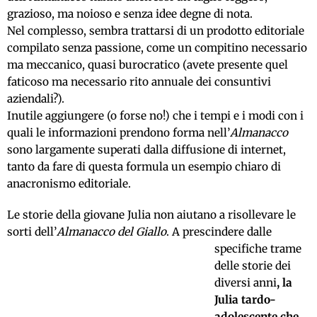
grazioso, ma noioso e senza idee degne di nota.
Nel complesso, sembra trattarsi di un prodotto editoriale
compilato senza passione, come un compitino necessario
ma meccanico, quasi burocratico (avete presente quel
faticoso ma necessario rito annuale dei consuntivi
aziendali?).
Inutile aggiungere (o forse no!) che i tempi e i modi con i
quali le informazioni prendono forma nell’
Almanacco
sono largamente superati dalla diffusione di internet,
tanto da fare di questa formula un esempio chiaro di
anacronismo editoriale.
Le storie della giovane Julia non aiutano a risollevare le
sorti dell’
Almanacco del Giallo
.
A prescindere dalle
specifiche trame
delle storie dei
diversi anni
, la
Julia tardo-
adolescente che