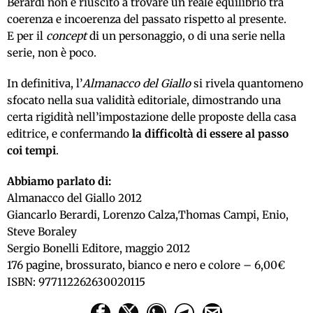
Berardi non è riuscito a trovare un reale equilibrio tra
coerenza e incoerenza del passato rispetto al presente.
E per il
concept
di un personaggio, o di una serie nella
serie, non è poco.
In definitiva, l’
Almanacco del Giallo
si rivela quantomeno
sfocato nella sua validità editoriale, dimostrando una
certa rigidità nell’impostazione delle proposte della casa
editrice, e confermando
la difficoltà di essere al passo
coi tempi
.
Abbiamo parlato di:
Almanacco del Giallo 2012
Giancarlo Berardi, Lorenzo Calza,Thomas Campi, Enio,
Steve Boraley
Sergio Bonelli Editore, maggio 2012
176 pagine, brossurato, bianco e nero e colore – 6,00€
ISBN: 977112262630020115