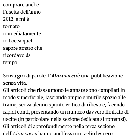
comprare anche
l’uscita dell’anno
2012, e mi è
tornato
immediatamente
in bocca quel
sapore amaro che
ricordavo da
tempo.
Senza giri di parole,
l’
Almanacco
è una pubblicazione
senza vita
.
Gli articoli che riassumono le annate sono compilati in
modo superficiale, lasciando ampio e inutile spazio alle
trame, senza alcuno spunto critico di rilievo e, facendo
rapidi conti, presentando un numero davvero limitato di
uscite (in particolare nella sezione dedicata ai romanzi).
Gli articoli di approfondimento nella terza sezione
dell’
Almanacco
hanno anch’essi un taglio leggero,