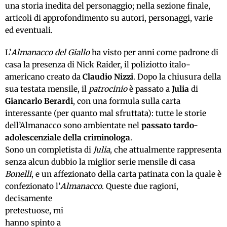
una storia inedita del personaggio; nella sezione finale,
articoli di approfondimento su autori, personaggi, varie
ed eventuali.
L’
Almanacco del Giallo
ha visto per anni come padrone di
casa la presenza di Nick Raider, il poliziotto italo-
americano creato da
Claudio Nizzi
. Dopo la chiusura della
sua testata mensile, il
patrocinio
è passato a
Julia
di
Giancarlo Berardi
, con una formula sulla carta
interessante (per quanto mal sfruttata): tutte le storie
dell’Almanacco sono ambientate nel
passato tardo-
adolescenziale della criminologa
.
Sono un completista di
Julia
, che attualmente rappresenta
senza alcun dubbio la miglior serie mensile di casa
Bonelli
, e un affezionato della carta patinata con la quale è
confezionato l’
Almanacco
.
Queste due ragioni,
decisamente
pretestuose, mi
hanno spinto a