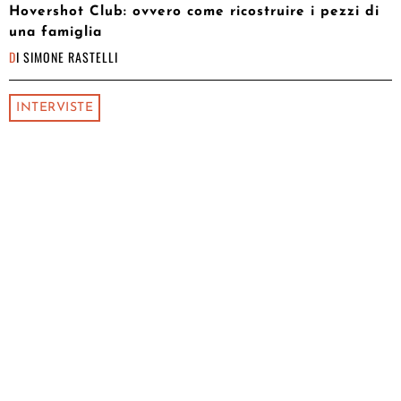
Hovershot Club: ovvero come ricostruire i pezzi di
una famiglia
DI
SIMONE RASTELLI
INTERVISTE