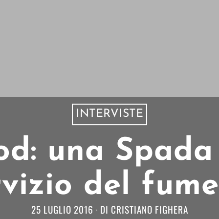
INTERVISTE
od: una Spada 
rvizio del fume
25 LUGLIO 2016
DI
CRISTIANO FIGHERA