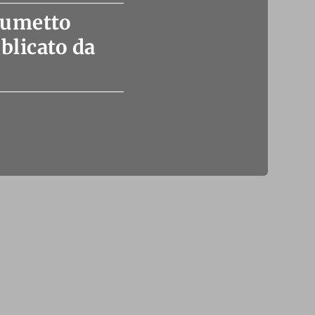
 fumetto
blicato da