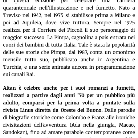
di questa edizione per celebrare una carriera
quarantennale nell’illustrazione e nel fumetto. Nato a
Treviso nel 1942, nel 1975 si stabilisce prima a Milano e
poi ad Aquileia, dove vive tuttora. Sempre nel 1975
realizza per il Corriere dei Piccoli il suo personaggio di
maggior successo, La Pimpa, cagnolina a pois entrata nei
cuori dei bambini di tutta Italia. Tale è stata la popolarità
delle sue storie che Pimpa, dal 1987, conta un omonimo
mensile tutto suo, pubblicato anche in Argentina e
Turchia, e una serie animata ancora in programmazione
sui canali Rai.
Altan è celebre anche per i suoi romanzi a fumetti,
realizzati a partire dagli anni ’70 per un pubblico più
adulto, comparsi per la prima volta a puntate sulla
rivista Linus diretta da Oreste del Buono.
Dalle parodie
di biografie storiche come Colombo e Franz alle ironiche
rivisitazioni dell’avventura (Ada nella giungla, Macao,
Sandokan), fino ad amare parabole contemporanee come