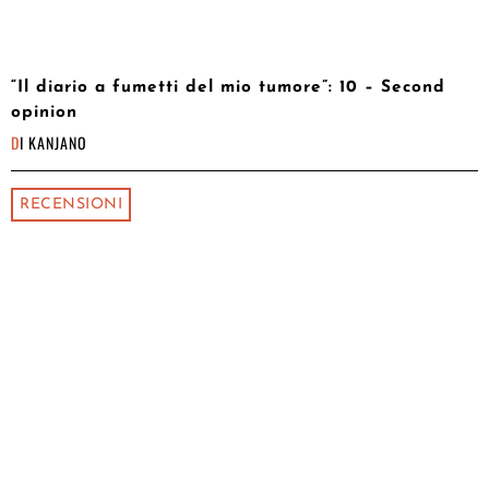
“Il diario a fumetti del mio tumore”: 10 – Second
opinion
DI
KANJANO
RECENSIONI