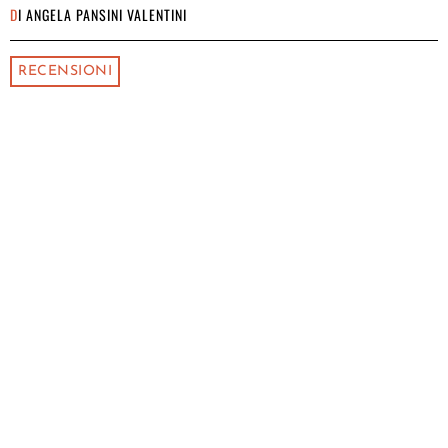
DI
ANGELA PANSINI VALENTINI
RECENSIONI