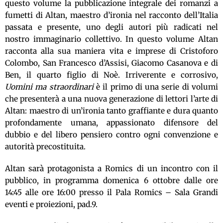
questo volume la pubblicazione integrale dei romanzi a
fumetti di Altan, maestro d’ironia nel racconto dell’Italia
passata e presente, uno degli autori più radicati nel
nostro immaginario collettivo. In questo volume Altan
racconta alla sua maniera vita e imprese di Cristoforo
Colombo, San Francesco d’Assisi, Giacomo Casanova e di
Ben, il quarto figlio di Noè. Irriverente e corrosivo,
Uomini ma straordinari
è il primo di una serie di volumi
che presenterà a una nuova generazione di lettori l’arte di
Altan: maestro di un’ironia tanto graffiante e dura quanto
profondamente umana, appassionato difensore del
dubbio e del libero pensiero contro ogni convenzione e
autorità precostituita.
Altan sarà protagonista a Romics di un incontro con il
pubblico, in programma domenica 6 ottobre dalle ore
14:45 alle ore 16:00 presso il Pala Romics – Sala Grandi
eventi e proiezioni, pad.9.