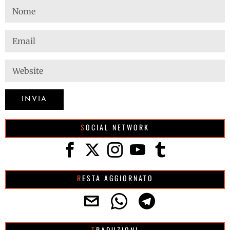
SOCIAL NETWORK
RESTA AGGIORNATO
TRADUZIONI