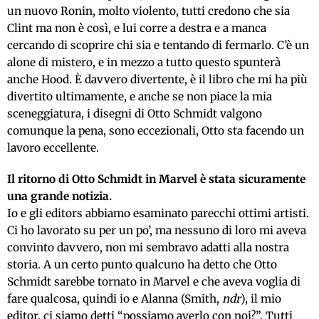
un nuovo Ronin, molto violento, tutti credono che sia
Clint ma non è così, e lui corre a destra e a manca
cercando di scoprire chi sia e tentando di fermarlo. C’è un
alone di mistero, e in mezzo a tutto questo spunterà
anche Hood. È davvero divertente, è il libro che mi ha più
divertito ultimamente, e anche se non piace la mia
sceneggiatura, i disegni di Otto Schmidt valgono
comunque la pena, sono eccezionali, Otto sta facendo un
lavoro eccellente.
Il ritorno di Otto Schmidt in Marvel è stata sicuramente
una grande notizia.
Io e gli editors abbiamo esaminato parecchi ottimi artisti.
Ci ho lavorato su per un po’, ma nessuno di loro mi aveva
convinto davvero, non mi sembravo adatti alla nostra
storia. A un certo punto qualcuno ha detto che Otto
Schmidt sarebbe tornato in Marvel e che aveva voglia di
fare qualcosa, quindi io e Alanna (Smith,
ndr
), il mio
editor, ci siamo detti “possiamo averlo con noi?”. Tutti