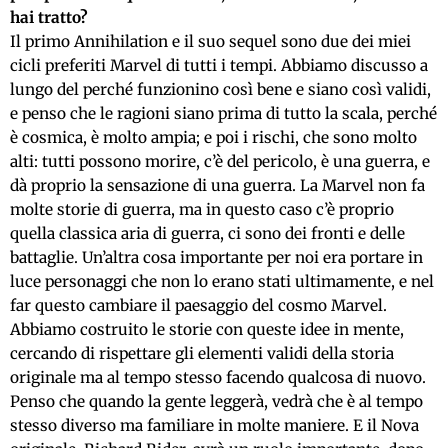
hai tratto?
Il primo Annihilation e il suo sequel sono due dei miei
cicli preferiti Marvel di tutti i tempi. Abbiamo discusso a
lungo del perché funzionino così bene e siano così validi,
e penso che le ragioni siano prima di tutto la scala, perché
è cosmica, è molto ampia; e poi i rischi, che sono molto
alti: tutti possono morire, c’è del pericolo, è una guerra, e
dà proprio la sensazione di una guerra. La Marvel non fa
molte storie di guerra, ma in questo caso c’è proprio
quella classica aria di guerra, ci sono dei fronti e delle
battaglie. Un’altra cosa importante per noi era portare in
luce personaggi che non lo erano stati ultimamente, e nel
far questo cambiare il paesaggio del cosmo Marvel.
Abbiamo costruito le storie con queste idee in mente,
cercando di rispettare gli elementi validi della storia
originale ma al tempo stesso facendo qualcosa di nuovo.
Penso che quando la gente leggerà, vedrà che è al tempo
stesso diverso ma familiare in molte maniere. E il Nova