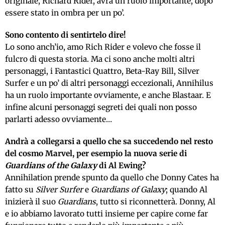
originale, Richard Rider, avrà un ruolo importante, dopo
essere stato in ombra per un po’.
Sono contento di sentirtelo dire!
Lo sono anch’io, amo Rich Rider e volevo che fosse il
fulcro di questa storia. Ma ci sono anche molti altri
personaggi, i Fantastici Quattro, Beta-Ray Bill, Silver
Surfer e un po’ di altri personaggi eccezionali, Annihilus
ha un ruolo importante ovviamente, e anche Blastaar. E
infine alcuni personaggi segreti dei quali non posso
parlarti adesso ovviamente…
Andrà a collegarsi a quello che sa succedendo nel resto
del cosmo Marvel, per esempio la nuova serie di
Guardians of the Galaxy
di Al Ewing?
Annihilation prende spunto da quello che Donny Cates ha
fatto su
Silver Surfer
e
Guardians of Galaxy
; quando Al
inizierà il suo
Guardians
, tutto si riconnetterà. Donny, Al
e io abbiamo lavorato tutti insieme per capire come far