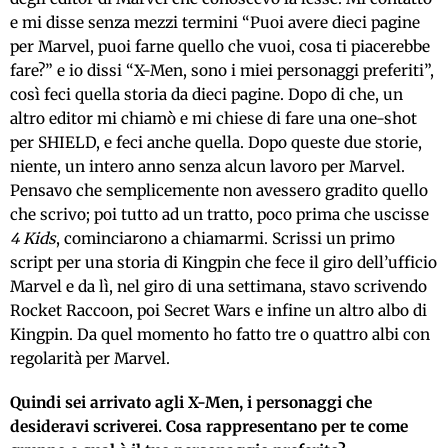
e mi disse senza mezzi termini “Puoi avere dieci pagine
per Marvel, puoi farne quello che vuoi, cosa ti piacerebbe
fare?” e io dissi “X-Men, sono i miei personaggi preferiti”,
così feci quella storia da dieci pagine. Dopo di che, un
altro editor mi chiamò e mi chiese di fare una one-shot
per SHIELD, e feci anche quella. Dopo queste due storie,
niente, un intero anno senza alcun lavoro per Marvel.
Pensavo che semplicemente non avessero gradito quello
che scrivo; poi tutto ad un tratto, poco prima che uscisse
4 Kids
, cominciarono a chiamarmi. Scrissi un primo
script per una storia di Kingpin che fece il giro dell’ufficio
Marvel e da lì, nel giro di una settimana, stavo scrivendo
Rocket Raccoon, poi Secret Wars e infine un altro albo di
Kingpin. Da quel momento ho fatto tre o quattro albi con
regolarità per Marvel.
Quindi sei arrivato agli X-Men, i personaggi che
desideravi scriverei. Cosa rappresentano per te come