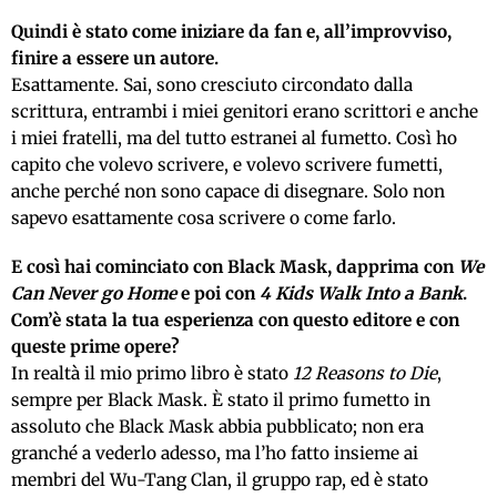
Quindi è stato come iniziare da fan e, all’improvviso,
finire a essere un autore.
Esattamente. Sai, sono cresciuto circondato dalla
scrittura, entrambi i miei genitori erano scrittori e anche
i miei fratelli, ma del tutto estranei al fumetto. Così ho
capito che volevo scrivere, e volevo scrivere fumetti,
anche perché non sono capace di disegnare. Solo non
sapevo esattamente cosa scrivere o come farlo.
E così hai cominciato con Black Mask, dapprima con
We
Can Never go Home
e poi con
4 Kids Walk Into a Bank
.
Com’è stata la tua esperienza con questo editore e con
queste prime opere?
In realtà il mio primo libro è stato
12 Reasons to Die
,
sempre per Black Mask. È stato il primo fumetto in
assoluto che Black Mask abbia pubblicato; non era
granché a vederlo adesso, ma l’ho fatto insieme ai
membri del Wu-Tang Clan, il gruppo rap, ed è stato