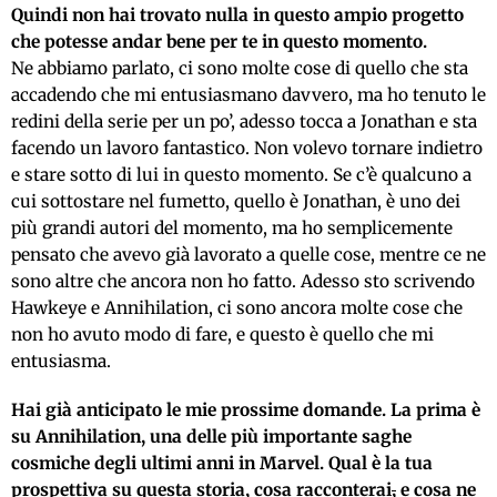
Quindi non hai trovato nulla in questo ampio progetto
che potesse andar bene per te in questo momento.
Ne abbiamo parlato, ci sono molte cose di quello che sta
accadendo che mi entusiasmano davvero, ma ho tenuto le
redini della serie per un po’, adesso tocca a Jonathan e sta
facendo un lavoro fantastico. Non volevo tornare indietro
e stare sotto di lui in questo momento. Se c’è qualcuno a
cui sottostare nel fumetto, quello è Jonathan, è uno dei
più grandi autori del momento, ma ho semplicemente
pensato che avevo già lavorato a quelle cose, mentre ce ne
sono altre che ancora non ho fatto. Adesso sto scrivendo
Hawkeye e Annihilation, ci sono ancora molte cose che
non ho avuto modo di fare, e questo è quello che mi
entusiasma.
Hai già anticipato le mie prossime domande. La prima è
su Annihilation, una delle più importante saghe
cosmiche degli ultimi anni in Marvel. Qual è la tua
prospettiva su questa storia, cosa racconterai
,
e cosa ne