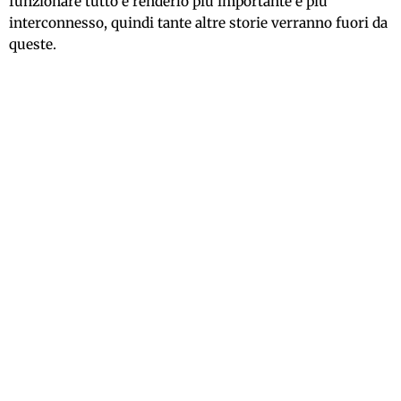
funzionare tutto e renderlo più importante e più
interconnesso, quindi tante altre storie verranno fuori da
queste.