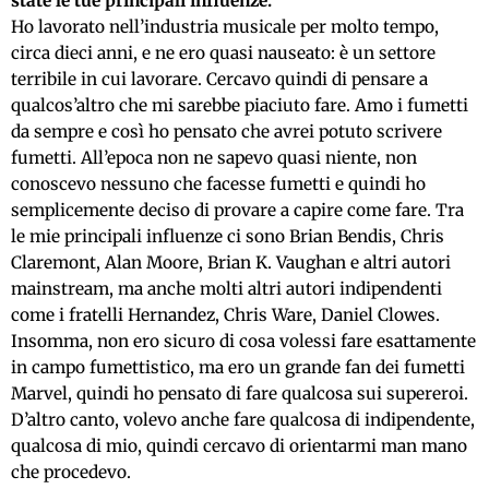
state le tue principali influenze.
Ho lavorato nell’industria musicale per molto tempo,
circa dieci anni, e ne ero quasi nauseato: è un settore
terribile in cui lavorare. Cercavo quindi di pensare a
qualcos’altro che mi sarebbe piaciuto fare. Amo i fumetti
da sempre e così ho pensato che avrei potuto scrivere
fumetti. All’epoca non ne sapevo quasi niente, non
conoscevo nessuno che facesse fumetti e quindi ho
semplicemente deciso di provare a capire come fare. Tra
le mie principali influenze ci sono Brian Bendis, Chris
Claremont, Alan Moore, Brian K. Vaughan e altri autori
mainstream, ma anche molti altri autori indipendenti
come i fratelli Hernandez, Chris Ware, Daniel Clowes.
Insomma, non ero sicuro di cosa volessi fare esattamente
in campo fumettistico, ma ero un grande fan dei fumetti
Marvel, quindi ho pensato di fare qualcosa sui supereroi.
D’altro canto, volevo anche fare qualcosa di indipendente,
qualcosa di mio, quindi cercavo di orientarmi man mano
che procedevo.