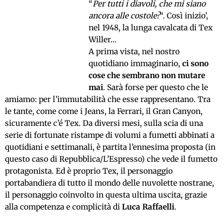
“
Per tutti i diavoli, che mi siano
ancora alle costole?
“. Così inizio’,
nel 1948, la lunga cavalcata di Tex
Willer…
A prima vista, nel nostro
quotidiano immaginario,
ci sono
cose che sembrano non mutare
mai
. Sarà forse per questo che le
amiamo: per l’immutabilità che esse rappresentano. Tra
le tante, come come i Jeans, la Ferrari, il Gran Canyon,
sicuramente c’é Tex. Da diversi mesi, sulla scia di una
serie di fortunate ristampe di volumi a fumetti abbinati a
quotidiani e settimanali, è partita l’ennesima proposta (in
questo caso di Repubblica/L’Espresso) che vede il fumetto
protagonista. Ed è proprio Tex, il personaggio
portabandiera di tutto il mondo delle nuvolette nostrane,
il personaggio coinvolto in questa ultima uscita, grazie
alla competenza e complicità di
Luca Raffaelli
.