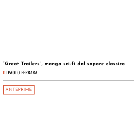
“Great Trailers”, manga sci-fi dal sapore classico
DI
PAOLO FERRARA
ANTEPRIME