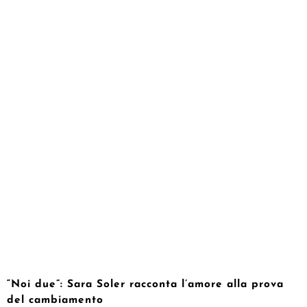
“Noi due”: Sara Soler racconta l’amore alla prova
del cambiamento