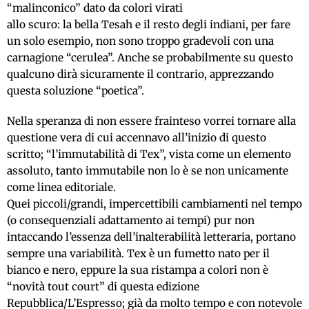
“malinconico” dato da colori virati
allo scuro: la bella Tesah e il resto degli indiani, per fare
un solo esempio, non sono troppo gradevoli con una
carnagione “cerulea”. Anche se probabilmente su questo
qualcuno dirà sicuramente il contrario, apprezzando
questa soluzione “poetica”.
Nella speranza di non essere frainteso vorrei tornare alla
questione vera di cui accennavo all’inizio di questo
scritto; “l’immutabilità di Tex”, vista come un elemento
assoluto, tanto immutabile non lo è se non unicamente
come linea editoriale.
Quei piccoli/grandi, impercettibili cambiamenti nel tempo
(o consequenziali adattamento ai tempi) pur non
intaccando l’essenza dell’inalterabilità letteraria, portano
sempre una variabilità. Tex è un fumetto nato per il
bianco e nero, eppure la sua ristampa a colori non è
“novità tout court” di questa edizione
Repubblica/L’Espresso; già da molto tempo e con notevole