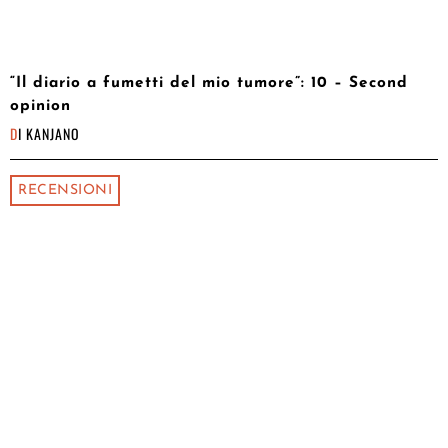
“Il diario a fumetti del mio tumore”: 10 – Second
opinion
DI
KANJANO
RECENSIONI