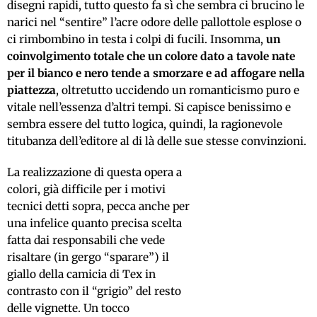
disegni rapidi, tutto questo fa sì che sembra ci brucino le
narici nel “sentire” l’acre odore delle pallottole esplose o
ci rimbombino in testa i colpi di fucili. Insomma,
un
coinvolgimento totale che un colore dato a tavole nate
per il bianco e nero tende a smorzare e ad affogare nella
piattezza
, oltretutto uccidendo un romanticismo puro e
vitale nell’essenza d’altri tempi. Si capisce benissimo e
sembra essere del tutto logica, quindi, la ragionevole
titubanza dell’editore al di là delle sue stesse convinzioni.
La realizzazione di questa opera a
colori, già difficile per i motivi
tecnici detti sopra, pecca anche per
una infelice quanto precisa scelta
fatta dai responsabili che vede
risaltare (in gergo “sparare”) il
giallo della camicia di Tex in
contrasto con il “grigio” del resto
delle vignette. Un tocco