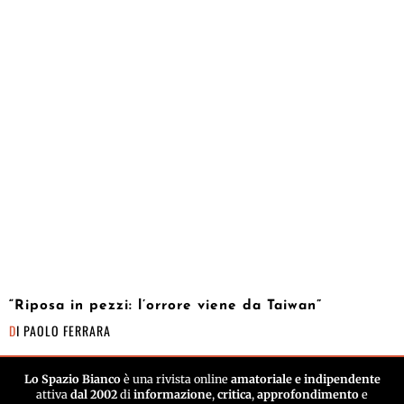
“Riposa in pezzi: l’orrore viene da Taiwan”
DI
PAOLO FERRARA
Lo Spazio Bianco
è una rivista online
amatoriale e indipendente
attiva
dal 2002
di
informazione
,
critica
,
approfondimento
e