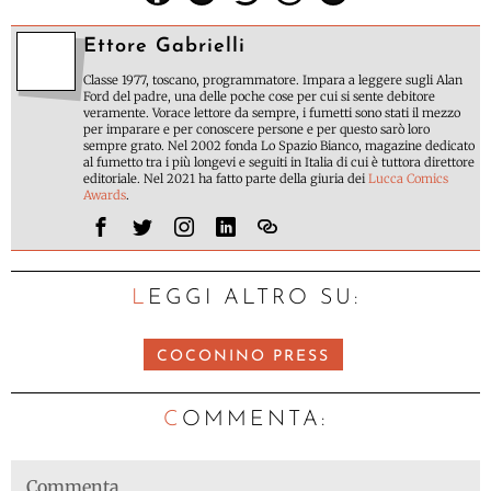
Ettore Gabrielli
Classe 1977, toscano, programmatore. Impara a leggere sugli Alan
Ford del padre, una delle poche cose per cui si sente debitore
veramente. Vorace lettore da sempre, i fumetti sono stati il mezzo
per imparare e per conoscere persone e per questo sarò loro
sempre grato. Nel 2002 fonda Lo Spazio Bianco, magazine dedicato
al fumetto tra i più longevi e seguiti in Italia di cui è tuttora direttore
editoriale. Nel 2021 ha fatto parte della giuria dei
Lucca Comics
Awards
.
LEGGI ALTRO SU:
COCONINO PRESS
C
OMMENTA: