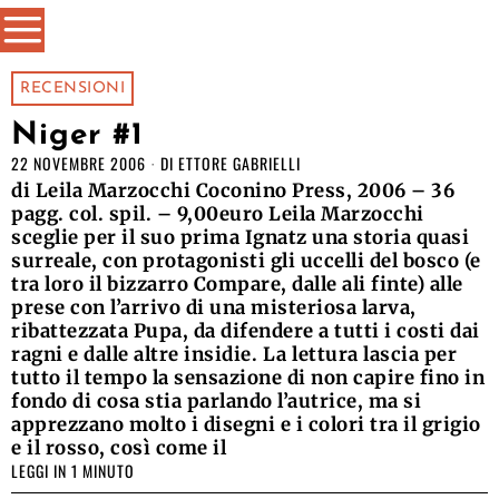
RECENSIONI
Niger #1
22 NOVEMBRE 2006
DI
ETTORE GABRIELLI
di Leila Marzocchi Coconino Press, 2006 – 36
pagg. col. spil. – 9,00euro Leila Marzocchi
sceglie per il suo prima Ignatz una storia quasi
surreale, con protagonisti gli uccelli del bosco (e
tra loro il bizzarro Compare, dalle ali finte) alle
prese con l’arrivo di una misteriosa larva,
ribattezzata Pupa, da difendere a tutti i costi dai
ragni e dalle altre insidie. La lettura lascia per
tutto il tempo la sensazione di non capire fino in
fondo di cosa stia parlando l’autrice, ma si
apprezzano molto i disegni e i colori tra il grigio
e il rosso, così come il
LEGGI IN 1 MINUTO