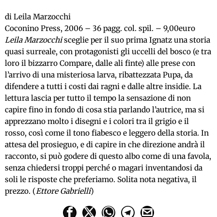
di Leila Marzocchi
Coconino Press, 2006 – 36 pagg. col. spil. – 9,00euro
Leila Marzocchi
sceglie per il suo prima Ignatz una storia
quasi surreale, con protagonisti gli uccelli del bosco (e tra
loro il bizzarro Compare, dalle ali finte) alle prese con
l’arrivo di una misteriosa larva, ribattezzata Pupa, da
difendere a tutti i costi dai ragni e dalle altre insidie. La
lettura lascia per tutto il tempo la sensazione di non
capire fino in fondo di cosa stia parlando l’autrice, ma si
apprezzano molto i disegni e i colori tra il grigio e il
rosso, così come il tono fiabesco e leggero della storia. In
attesa del prosieguo, e di capire in che direzione andrà il
racconto, si può godere di questo albo come di una favola,
senza chiedersi troppi perché o magari inventandosi da
soli le risposte che preferiamo. Solita nota negativa, il
prezzo. (
Ettore Gabrielli
)