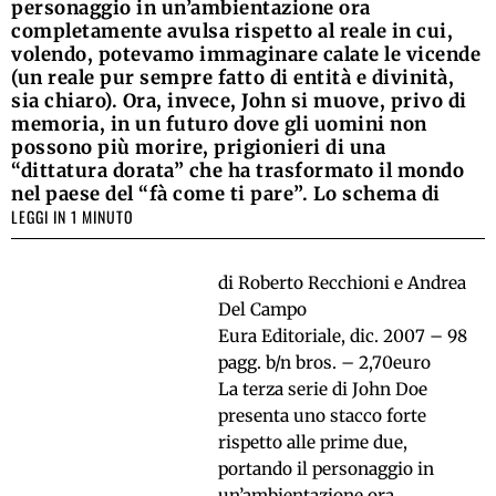
personaggio in un’ambientazione ora
completamente avulsa rispetto al reale in cui,
volendo, potevamo immaginare calate le vicende
(un reale pur sempre fatto di entità e divinità,
sia chiaro). Ora, invece, John si muove, privo di
memoria, in un futuro dove gli uomini non
possono più morire, prigionieri di una
“dittatura dorata” che ha trasformato il mondo
nel paese del “fà come ti pare”. Lo schema di
LEGGI IN 1 MINUTO
di Roberto Recchioni e Andrea
Del Campo
Eura Editoriale, dic. 2007 – 98
pagg. b/n bros. – 2,70euro
La terza serie di John Doe
presenta uno stacco forte
rispetto alle prime due,
portando il personaggio in
un’ambientazione ora