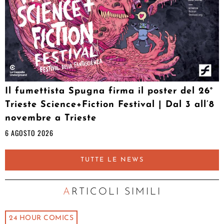
Il fumettista Spugna firma il poster del 26°
Trieste Science+Fiction Festival | Dal 3 all’8
novembre a Trieste
6 AGOSTO 2026
TUTTE LE NEWS
ARTICOLI SIMILI
24 HOUR COMICS