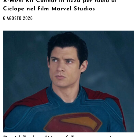
X-Men: Kit Connor in lizza per ruolo di
Ciclope nel film Marvel Studios
6 AGOSTO 2026