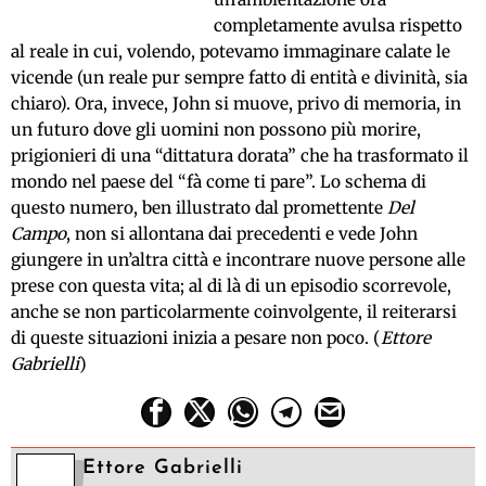
completamente avulsa rispetto
al reale in cui, volendo, potevamo immaginare calate le
vicende (un reale pur sempre fatto di entità e divinità, sia
chiaro). Ora, invece, John si muove, privo di memoria, in
un futuro dove gli uomini non possono più morire,
prigionieri di una “dittatura dorata” che ha trasformato il
mondo nel paese del “fà come ti pare”. Lo schema di
questo numero, ben illustrato dal promettente
Del
Campo
, non si allontana dai precedenti e vede John
giungere in un’altra città e incontrare nuove persone alle
prese con questa vita; al di là di un episodio scorrevole,
anche se non particolarmente coinvolgente, il reiterarsi
di queste situazioni inizia a pesare non poco. (
Ettore
Gabrielli
)
Ettore Gabrielli