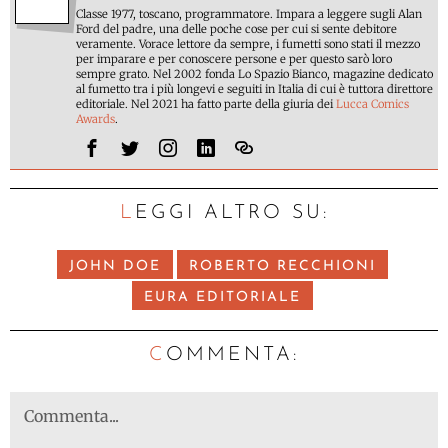
Classe 1977, toscano, programmatore. Impara a leggere sugli Alan
Ford del padre, una delle poche cose per cui si sente debitore
veramente. Vorace lettore da sempre, i fumetti sono stati il mezzo
per imparare e per conoscere persone e per questo sarò loro
sempre grato. Nel 2002 fonda Lo Spazio Bianco, magazine dedicato
al fumetto tra i più longevi e seguiti in Italia di cui è tuttora direttore
editoriale. Nel 2021 ha fatto parte della giuria dei
Lucca Comics
Awards
.
LEGGI ALTRO SU:
JOHN DOE
ROBERTO RECCHIONI
EURA EDITORIALE
C
OMMENTA: