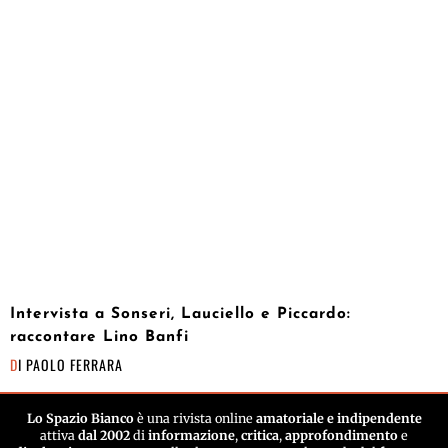
Intervista a Sonseri, Lauciello e Piccardo:
raccontare Lino Banfi
DI
PAOLO FERRARA
Lo Spazio Bianco
è una rivista online
amatoriale e indipendente
attiva
dal 2002
di
informazione
,
critica
,
approfondimento
e