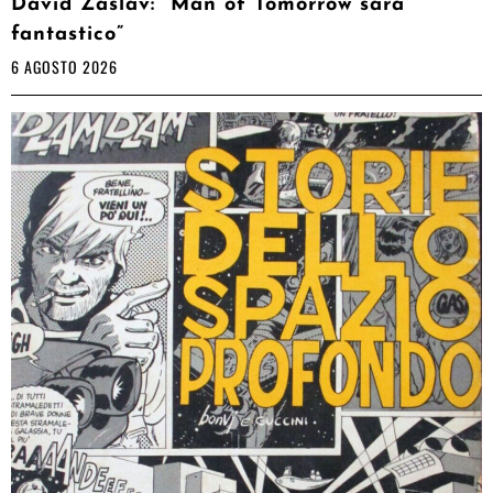
David Zaslav: “Man of Tomorrow sarà
fantastico”
6 AGOSTO 2026