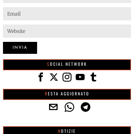
SOCIAL NETWORK
RESTA AGGIORNATO
NOTIZIE