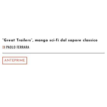
“Great Trailers”, manga sci-fi dal sapore classico
DI
PAOLO FERRARA
ANTEPRIME