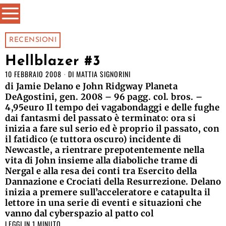
RECENSIONI
Hellblazer #3
10 FEBBRAIO 2008
DI
MATTIA SIGNORINI
di Jamie Delano e John Ridgway Planeta
DeAgostini, gen. 2008 – 96 pagg. col. bros. –
4,95euro Il tempo dei vagabondaggi e delle fughe
dai fantasmi del passato è terminato: ora si
inizia a fare sul serio ed è proprio il passato, con
il fatidico (e tuttora oscuro) incidente di
Newcastle, a rientrare prepotentemente nella
vita di John insieme alla diaboliche trame di
Nergal e alla resa dei conti tra Esercito della
Dannazione e Crociati della Resurrezione. Delano
inizia a premere sull’acceleratore e catapulta il
lettore in una serie di eventi e situazioni che
vanno dal cyberspazio al patto col
LEGGI IN 1 MINUTO