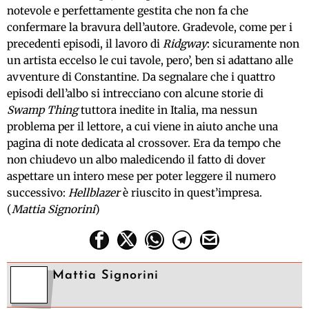
notevole e perfettamente gestita che non fa che
confermare la bravura dell’autore. Gradevole, come per i
precedenti episodi, il lavoro di
Ridgway
: sicuramente non
un artista eccelso le cui tavole, pero’, ben si adattano alle
avventure di Constantine. Da segnalare che i quattro
episodi dell’albo si intrecciano con alcune storie di
Swamp Thing
tuttora inedite in Italia, ma nessun
problema per il lettore, a cui viene in aiuto anche una
pagina di note dedicata al crossover. Era da tempo che
non chiudevo un albo maledicendo il fatto di dover
aspettare un intero mese per poter leggere il numero
successivo:
Hellblazer
è riuscito in quest’impresa.
(
Mattia Signorini
)
Mattia Signorini