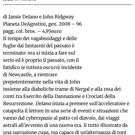
di Jamie Delano e John Ridgway
Planeta DeAgostini, gen. 2008 – 96
pagg. col. bros. – 4,95euro
Il tempo dei vagabondaggi e delle
fughe dai fantasmi del passato è
terminato: ora si inizia a fare sul
serio ed è proprio il passato, con il
fatidico (e tuttora oscuro) incidente
di Newcastle, a rientrare
prepotentemente nella vita di John
insieme alla diaboliche trame di Nergal e alla resa dei
conti tra Esercito della Dannazione e Crociati della
Resurrezione.
Delano
inizia a premere sull’acceleratore e
catapulta il lettore in una serie di eventi e situazioni che
vanno dal cyberspazio al patto col diavolo, dai viaggi
astrali all’avvento di una nuova era. Il tutto illustrato da
una narrazione cupa, ma capace di un’alternanza di toni