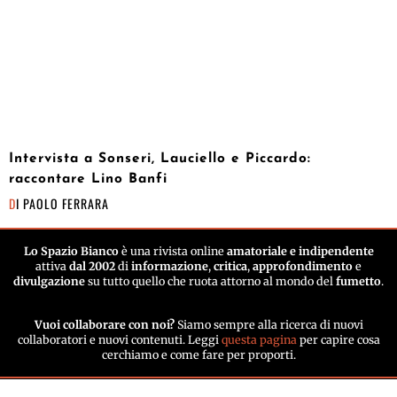
Intervista a Sonseri, Lauciello e Piccardo:
raccontare Lino Banfi
DI
PAOLO FERRARA
Lo Spazio Bianco
è una rivista online
amatoriale e indipendente
attiva
dal 2002
di
informazione
,
critica
,
approfondimento
e
divulgazione
su tutto quello che ruota attorno al mondo del
fumetto
.
Vuoi collaborare con noi?
Siamo sempre alla ricerca di nuovi
collaboratori e nuovi contenuti. Leggi
questa pagina
per capire cosa
cerchiamo e come fare per proporti.