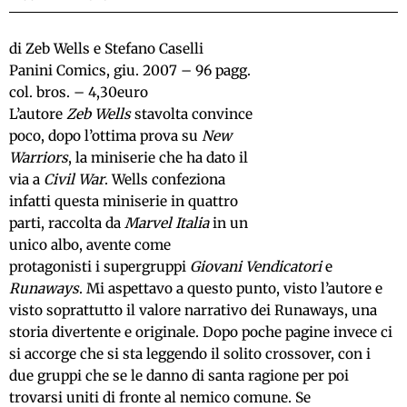
di Zeb Wells e Stefano Caselli
Panini Comics, giu. 2007 – 96 pagg.
col. bros. – 4,30euro
L’autore
Zeb Wells
stavolta convince
poco, dopo l’ottima prova su
New
Warriors
, la miniserie che ha dato il
via a
Civil War
. Wells confeziona
infatti questa miniserie in quattro
parti, raccolta da
Marvel Italia
in un
unico albo, avente come
protagonisti i supergruppi
Giovani Vendicatori
e
Runaways
. Mi aspettavo a questo punto, visto l’autore e
visto soprattutto il valore narrativo dei Runaways, una
storia divertente e originale. Dopo poche pagine invece ci
si accorge che si sta leggendo il solito crossover, con i
due gruppi che se le danno di santa ragione per poi
trovarsi uniti di fronte al nemico comune. Se