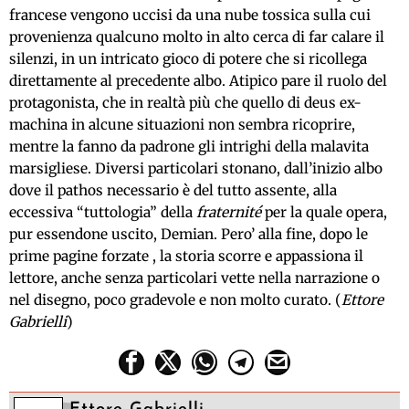
francese vengono uccisi da una nube tossica sulla cui
provenienza qualcuno molto in alto cerca di far calare il
silenzi, in un intricato gioco di potere che si ricollega
direttamente al precedente albo. Atipico pare il ruolo del
protagonista, che in realtà più che quello di deus ex-
machina in alcune situazioni non sembra ricoprire,
mentre la fanno da padrone gli intrighi della malavita
marsigliese. Diversi particolari stonano, dall’inizio albo
dove il pathos necessario è del tutto assente, alla
eccessiva “tuttologia” della
fraternité
per la quale opera,
pur essendone uscito, Demian. Pero’ alla fine, dopo le
prime pagine forzate , la storia scorre e appassiona il
lettore, anche senza particolari vette nella narrazione o
nel disegno, poco gradevole e non molto curato. (
Ettore
Gabrielli
)