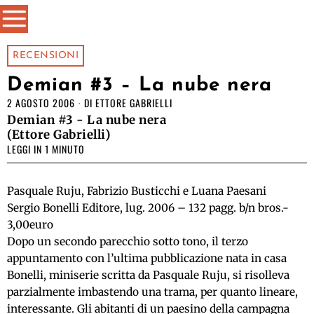
RECENSIONI
Demian #3 – La nube nera
2 AGOSTO 2006
DI
ETTORE GABRIELLI
Demian #3 - La nube nera
(Ettore Gabrielli)
LEGGI IN 1 MINUTO
Pasquale Ruju, Fabrizio Busticchi e Luana Paesani
Sergio Bonelli Editore, lug. 2006 – 132 pagg. b/n bros.-
3,00euro
Dopo un secondo parecchio sotto tono, il terzo
appuntamento con l’ultima pubblicazione nata in casa
Bonelli, miniserie scritta da Pasquale Ruju, si risolleva
parzialmente imbastendo una trama, per quanto lineare,
interessante. Gli abitanti di un paesino della campagna