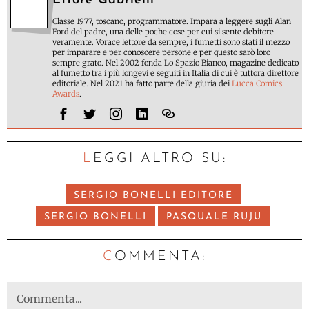
Ettore Gabrielli
Classe 1977, toscano, programmatore. Impara a leggere sugli Alan
Ford del padre, una delle poche cose per cui si sente debitore
veramente. Vorace lettore da sempre, i fumetti sono stati il mezzo
per imparare e per conoscere persone e per questo sarò loro
sempre grato. Nel 2002 fonda Lo Spazio Bianco, magazine dedicato
al fumetto tra i più longevi e seguiti in Italia di cui è tuttora direttore
editoriale. Nel 2021 ha fatto parte della giuria dei
Lucca Comics
Awards
.
LEGGI ALTRO SU:
SERGIO BONELLI EDITORE
SERGIO BONELLI
PASQUALE RUJU
C
OMMENTA: