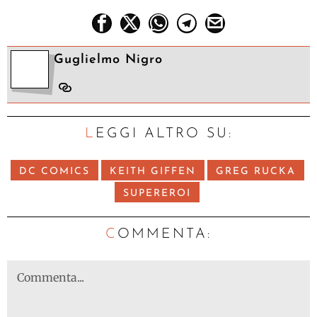
Guglielmo Nigro
LEGGI ALTRO SU:
DC COMICS
KEITH GIFFEN
GREG RUCKA
SUPEREROI
C
OMMENTA: