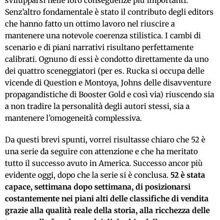
svilupparsi nelle loro conseguenze più importanti.
Senz’altro fondamentale è stato il contributo degli editors
che hanno fatto un ottimo lavoro nel riuscire a
mantenere una notevole coerenza stilistica. I cambi di
scenario e di piani narrativi risultano perfettamente
calibrati. Ognuno di essi è condotto direttamente da uno
dei quattro sceneggiatori (per es. Rucka si occupa delle
vicende di Question e Montoya, Johns delle disavventure
propagandistiche di Booster Gold e così via) riuscendo sia
a non tradire la personalità degli autori stessi, sia a
mantenere l’omogeneità complessiva.
Da questi brevi spunti, vorrei risultasse chiaro che 52 è
una serie da seguire con attenzione e che ha meritato
tutto il successo avuto in America. Successo ancor più
evidente oggi, dopo che la serie si è conclusa.
52 è stata
capace, settimana dopo settimana, di posizionarsi
costantemente nei piani alti delle classifiche di vendita
grazie alla qualità reale della storia, alla ricchezza delle