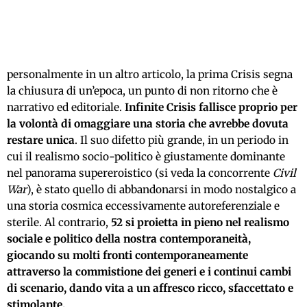
personalmente in un altro articolo, la prima Crisis segna
la chiusura di un’epoca, un punto di non ritorno che è
narrativo ed editoriale.
Infinite Crisis fallisce proprio per
la volontà di omaggiare una storia che avrebbe dovuta
restare unica
. Il suo difetto più grande, in un periodo in
cui il realismo socio-politico è giustamente dominante
nel panorama supereroistico (si veda la concorrente
Civil
War
), è stato quello di abbandonarsi in modo nostalgico a
una storia cosmica eccessivamente autoreferenziale e
sterile. Al contrario,
52 si proietta in pieno nel realismo
sociale e politico della nostra contemporaneità,
giocando su molti fronti contemporaneamente
attraverso la commistione dei generi e i continui cambi
di scenario, dando vita a un affresco ricco, sfaccettato e
stimolante.