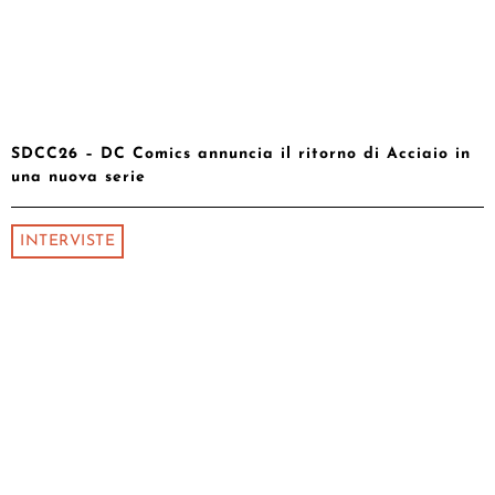
SDCC26 – DC Comics annuncia il ritorno di Acciaio in
una nuova serie
INTERVISTE