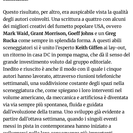
Questo risultato, per altro, era auspicabile vista la qualità
degli autori coinvolti. Una scrittura a quattro con alcuni
dei migliori creativi del fumetto popolare USA, ovvero
Mark Waid, Grant Morrison, Goeff Johns
e un
Greg
Rucka
come sempre in splendida forma. A questi abili
sceneggiatori si è unito l’esperto
Keith Giffen
ai lay-out,
un ritorno in casa DC in pompa magna, che dà il senso del
grande investimento voluto dal gruppo editoriale.
Inedito e riuscito è anche il modo con il quale i cinque
autori hanno lavorato, attraverso riunioni telefoniche
settimanali, una suddivisione costante degli spazi nella
sceneggiatura che, come spiegano i loro interventi nel
volume americano, da meccanica e artificiosa è diventata
via via sempre più spontanea, fluida e guidata
dall’evoluzione della trama. Uno sviluppo già evidente a
partire dall’ottava settimana, quando i singoli eventi
messi in pista in contemporanea hanno iniziato a