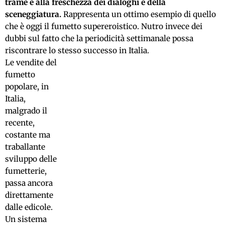
trame e alla freschezza dei dialoghi e della
sceneggiatura.
Rappresenta un ottimo esempio di quello
che è oggi il fumetto supereroistico. Nutro invece dei
dubbi sul fatto che la periodicità settimanale possa
riscontrare lo stesso successo in Italia.
Le vendite del
fumetto
popolare, in
Italia,
malgrado il
recente,
costante ma
traballante
sviluppo delle
fumetterie,
passa ancora
direttamente
dalle edicole.
Un sistema