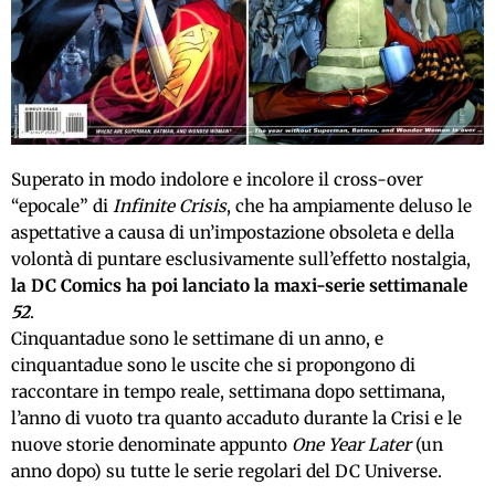
Superato in modo indolore e incolore il cross-over
“epocale” di
Infinite Crisis
, che ha ampiamente deluso le
aspettative a causa di un’impostazione obsoleta e della
volontà di puntare esclusivamente sull’effetto nostalgia,
la DC Comics ha poi lanciato la maxi-serie settimanale
52
.
Cinquantadue sono le settimane di un anno, e
cinquantadue sono le uscite che si propongono di
raccontare in tempo reale, settimana dopo settimana,
l’anno di vuoto tra quanto accaduto durante la Crisi e le
nuove storie denominate appunto
One Year Later
(un
anno dopo) su tutte le serie regolari del DC Universe.