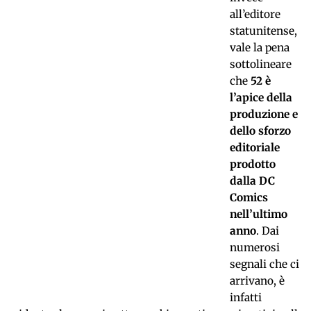
all’editore
statunitense,
vale la pena
sottolineare
che
52 è
l’apice della
produzione e
dello sforzo
editoriale
prodotto
dalla DC
Comics
nell’ultimo
anno
. Dai
numerosi
segnali che ci
arrivano, è
infatti