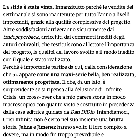
La sfida è stata vinta
. Innanzitutto perché le vendite del
settimanale si sono mantenute per tutto l’anno a livelli
importanti, grazie alla qualità complessiva del progetto.
Altre soddisfazioni arriveranno sicuramente dai
tradepaperback
, arricchiti dai commenti inediti degli
autori coinvolti, che restituiscono al lettore l’importanza
del progetto, la qualità del lavoro svolto e il modo inedito
con il quale è stato realizzato.
Perché è importante partire da qui, dalla considerazione
che
52 appare come una maxi-serie bella, ben realizzata,
ottimamente progettata
. Il che, da un lato, è
sorprendente se si ripensa alla delusione di Infinite
Crisis, un cross-over che a mio parere stona in modo
macroscopico con quanto visto e costruito in precedenza
dalla casa editrice guidata da
Dan DiDio
. Intendiamoci,
Crisi Infinita non è certo nel suo insieme una brutta
storia.
Johns
e
Jimenez
hanno svolto il loro compito a
dovere, ma in modo fin troppo prevedibile e