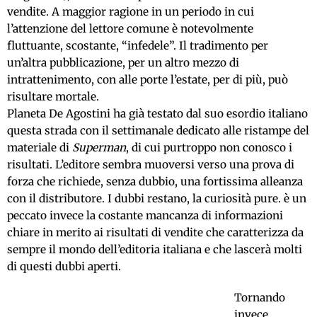
vendite. A maggior ragione in un periodo in cui
l’attenzione del lettore comune è notevolmente
fluttuante, scostante, “infedele”. Il tradimento per
un’altra pubblicazione, per un altro mezzo di
intrattenimento, con alle porte l’estate, per di più, può
risultare mortale.
Planeta De Agostini ha già testato dal suo esordio italiano
questa strada con il settimanale dedicato alle ristampe del
materiale di
Superman
, di cui purtroppo non conosco i
risultati. L’editore sembra muoversi verso una prova di
forza che richiede, senza dubbio, una fortissima alleanza
con il distributore. I dubbi restano, la curiosità pure. è un
peccato invece la costante mancanza di informazioni
chiare in merito ai risultati di vendite che caratterizza da
sempre il mondo dell’editoria italiana e che lascerà molti
di questi dubbi aperti.
Tornando
invece