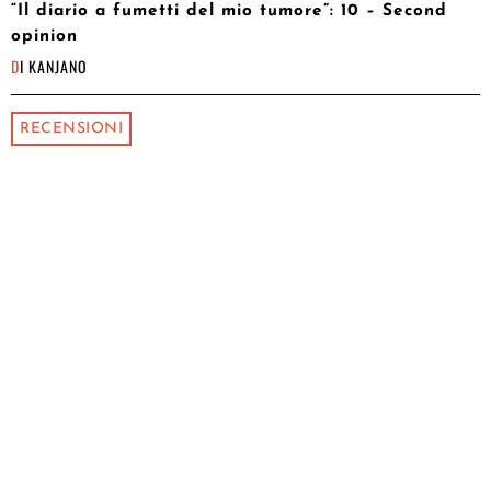
“Il diario a fumetti del mio tumore”: 10 – Second
opinion
DI
KANJANO
RECENSIONI