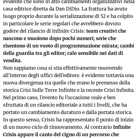
evidente che sono in atto cambiamenti organizzativi nella
casa editrice diretta da Dan DiDio. La frattura ha avuto
luogo proprio durante la serializzazione di 52 e ha colpito
in particolare le serie regolari che avrebbero dovuto
godere del rilancio di Infinite Crisis:
team creativi che
nascono e muoiono dopo pochi numeri; serie che
risentono di un vuoto di programmazione mirata; cambi
della guardia tra gli editor; calo sensibile nei dati di
vendita.
Non sappiamo cosa si stia effettivamente muovendo
all’interno degli uffici dell’editore. è evidente tuttavia una
nuova divergenza tra quelle che erano le premesse della
storica Crisi Sulle Terre Infinite e la recente Crisi Infinita.
Nel primo caso, l’evento fu l’occasione reale e ben
sfruttata di un rilancio editoriale a tutti i livelli, che ha
portato un cambiamento duraturo e dalla portata storica.
In questo senso, Crisis ha rappresentato il punto di inizio
di un nuovo ciclo di rinnovamento. Al contrario
Infinite
Crisis appare il canto del cigno di un percorso che