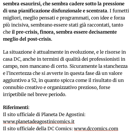
sembra esaurirsi, che sembra cadere sotto la pressione
di una pianificazione disfunzionale e scentrata
. I fumetti
migliori, meglio pensati e programmati, con idee e forza
più incisiva, sembrano essere stati già raccontati, tanto
che
il pre-crisis, finora, sembra essere decisamente
meglio del post-crisis.
La situazione è attualmente in evoluzione, e le risorse in
casa DC, anche in termini di qualità dei professionisti in
campo, non mancano di certo. Sicuramente la stanchezza
e l’incertezza che si avverte in questa fase dà un valore
aggiuntivo a 52, in quanto spicca come il risultato di un
connubio creativo e organizzativo prezioso, forse
irripetibile nel breve periodo.
Riferimenti
:
Il sito ufficiale di Planeta De Agostini:
www.planetadeagostinicomics.it
Il sito ufficiale della DC Comics:
www.dccomics.com